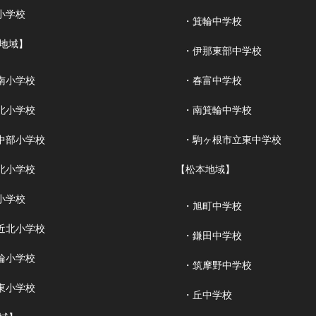
小学校
・箕輪中学校
地域】
・伊那東部中学校
南小学校
・春富中学校
北小学校
・南箕輪中学校
中部小学校
・駒ヶ根市立東中学校
北小学校
【松本地域】
小学校
・旭町中学校
近北小学校
・鎌田中学校
輪小学校
・筑摩野中学校
東小学校
・丘中学校