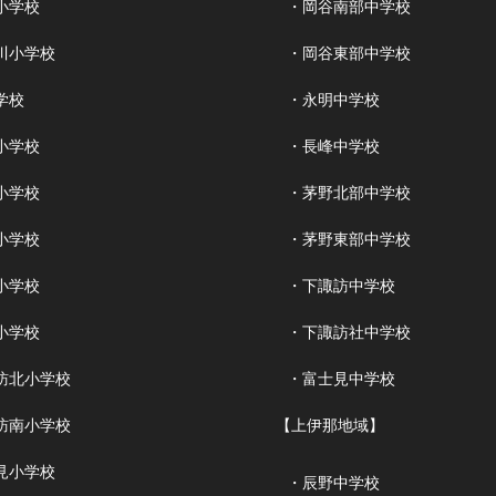
小学校
・岡谷南部中学校
川小学校
・岡谷東部中学校
学校
・永明中学校
小学校
・長峰中学校
小学校
・茅野北部中学校
小学校
・茅野東部中学校
小学校
・下諏訪中学校
小学校
・下諏訪社中学校
訪北小学校
・富士見中学校
訪南小学校
【上伊那地域】
見小学校
・辰野中学校