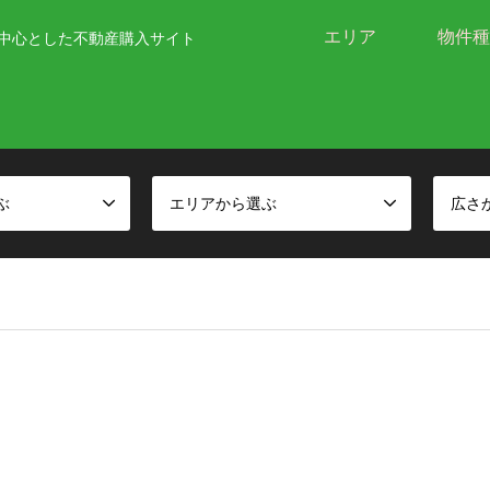
エリア
物件種
中心とした不動産購入サイト
ぶ
エリアから選ぶ
広さ