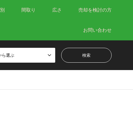
別
間取り
広さ
売却を検討の方
お問い合わせ
から選ぶ