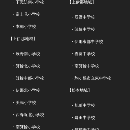
・下諏訪南小学校
【上伊那地域】
・富士見小学校
・辰野中学校
・本郷小学校
・箕輪中学校
【上伊那地域】
・伊那東部中学校
・辰野南小学校
・春富中学校
・箕輪北小学校
・南箕輪中学校
・箕輪中部小学校
・駒ヶ根市立東中学校
・伊那北小学校
【松本地域】
・美篶小学校
・旭町中学校
・西春近北小学校
・鎌田中学校
・南箕輪小学校
・筑摩野中学校