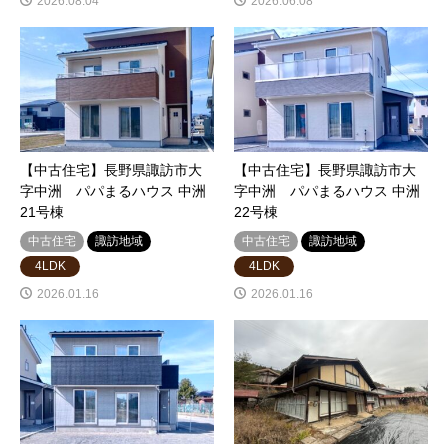
2026.08.04
2026.06.08
【中古住宅】長野県諏訪市大
【中古住宅】長野県諏訪市大
字中洲 パパまるハウス 中洲
字中洲 パパまるハウス 中洲
21号棟
22号棟
中古住宅
諏訪地域
中古住宅
諏訪地域
4LDK
4LDK
2026.01.16
2026.01.16