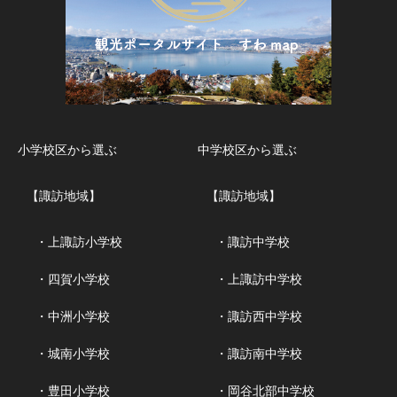
小学校区から選ぶ
中学校区から選ぶ
【諏訪地域】
【諏訪地域】
・上諏訪小学校
・諏訪中学校
・四賀小学校
・上諏訪中学校
・中洲小学校
・諏訪西中学校
・城南小学校
・諏訪南中学校
・豊田小学校
・岡谷北部中学校