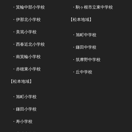
・箕輪中部小学校
・駒ヶ根市立東中学校
・伊那北小学校
【松本地域】
・美篶小学校
・旭町中学校
・西春近北小学校
・鎌田中学校
・南箕輪小学校
・筑摩野中学校
・赤穂東小学校
・丘中学校
【松本地域】
・旭町小学校
・鎌田小学校
・寿小学校