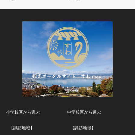
小学校区から選ぶ
中学校区から選ぶ
【諏訪地域】
【諏訪地域】