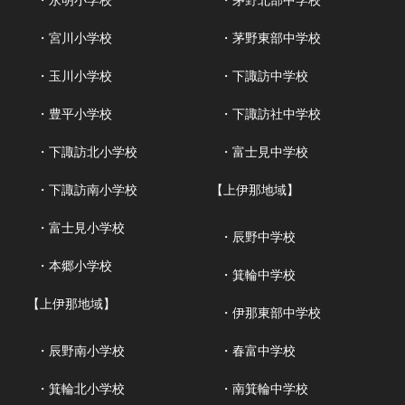
・永明小学校
・茅野北部中学校
・宮川小学校
・茅野東部中学校
・玉川小学校
・下諏訪中学校
・豊平小学校
・下諏訪社中学校
・下諏訪北小学校
・富士見中学校
・下諏訪南小学校
【上伊那地域】
・富士見小学校
・辰野中学校
・本郷小学校
・箕輪中学校
【上伊那地域】
・伊那東部中学校
・辰野南小学校
・春富中学校
・箕輪北小学校
・南箕輪中学校