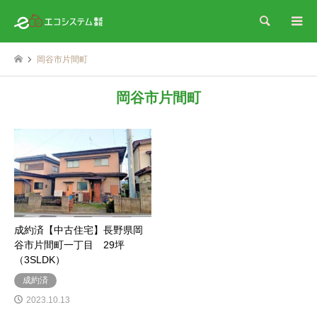
検索
岡谷市片間町
岡谷市片間町
成約済【中古住宅】長野県岡
谷市片間町一丁目 29坪
（3SLDK）
成約済
2023.10.13