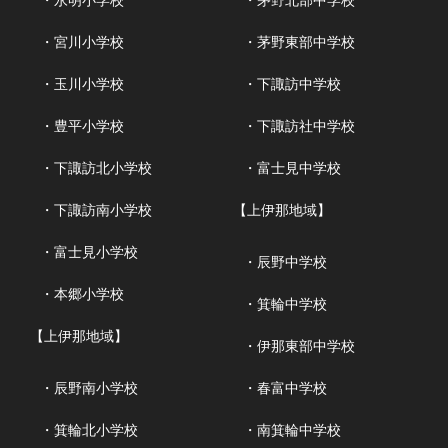
・永明小学校
・茅野北部中学校
・宮川小学校
・茅野東部中学校
・玉川小学校
・下諏訪中学校
・豊平小学校
・下諏訪社中学校
・下諏訪北小学校
・富士見中学校
・下諏訪南小学校
【上伊那地域】
・富士見小学校
・辰野中学校
・本郷小学校
・箕輪中学校
【上伊那地域】
・伊那東部中学校
・辰野南小学校
・春富中学校
・箕輪北小学校
・南箕輪中学校