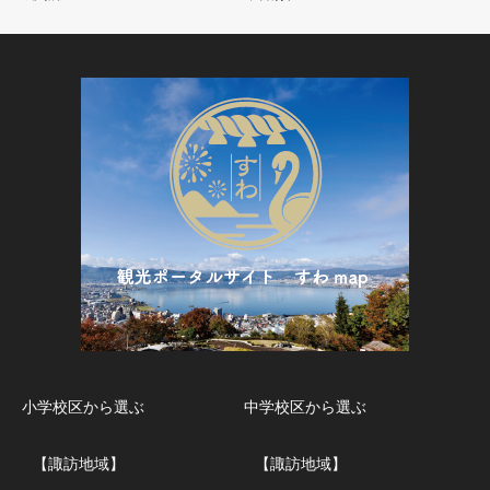
小学校区から選ぶ
中学校区から選ぶ
【諏訪地域】
【諏訪地域】