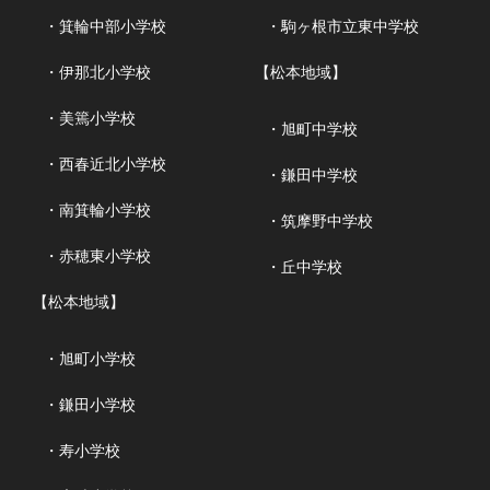
・箕輪中部小学校
・駒ヶ根市立東中学校
・伊那北小学校
【松本地域】
・美篶小学校
・旭町中学校
・西春近北小学校
・鎌田中学校
・南箕輪小学校
・筑摩野中学校
・赤穂東小学校
・丘中学校
【松本地域】
・旭町小学校
・鎌田小学校
・寿小学校