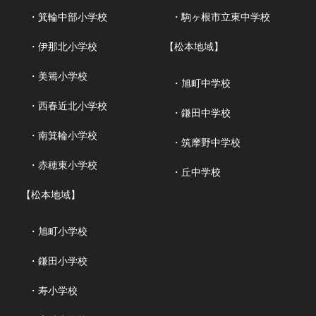
・箕輪中部小学校
・駒ヶ根市立東中学校
・伊那北小学校
【松本地域】
・美篶小学校
・旭町中学校
・西春近北小学校
・鎌田中学校
・南箕輪小学校
・筑摩野中学校
・赤穂東小学校
・丘中学校
【松本地域】
・旭町小学校
・鎌田小学校
・寿小学校