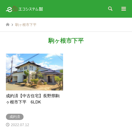
検索
駒ヶ根市下平
駒ヶ根市下平
成約済【中古住宅】長野県駒
ヶ根市下平 6LDK
成約済
2022.07.12