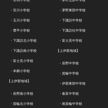
・永明小学校
・茅野北部中学校
・宮川小学校
・茅野東部中学校
・玉川小学校
・下諏訪中学校
・豊平小学校
・下諏訪社中学校
・下諏訪北小学校
・富士見中学校
・下諏訪南小学校
【上伊那地域】
・富士見小学校
・辰野中学校
・本郷小学校
・箕輪中学校
【上伊那地域】
・伊那東部中学校
・辰野南小学校
・春富中学校
・箕輪北小学校
・南箕輪中学校