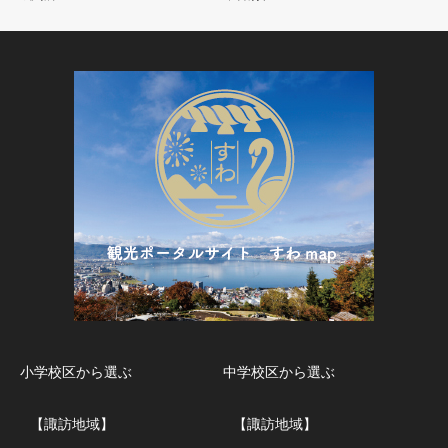
小学校区から選ぶ
中学校区から選ぶ
【諏訪地域】
【諏訪地域】