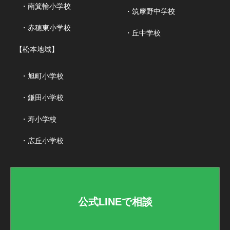
・南箕輪小学校
・筑摩野中学校
・赤穂東小学校
・丘中学校
【松本地域】
・旭町小学校
・鎌田小学校
・寿小学校
・広丘小学校
公式LINEで相談