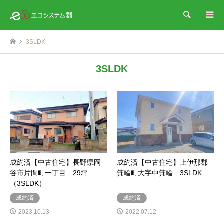
検索
3SLDK
3SLDK
成約済【中古住宅】長野県岡
成約済【中古住宅】上伊那郡
谷市片間町一丁目 29坪
箕輪町大字中箕輪 3SLDK
（3SLDK）
成約済
成約済
2023.10.13
2022.07.12