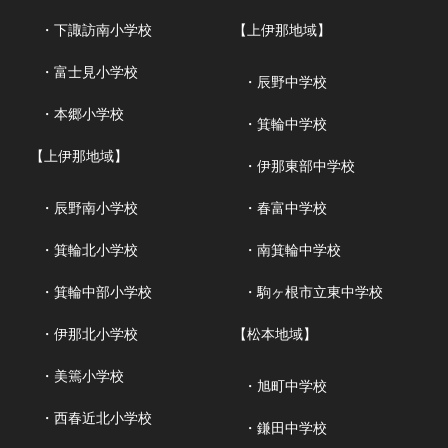
・下諏訪南小学校
【上伊那地域】
・富士見小学校
・辰野中学校
・本郷小学校
・箕輪中学校
【上伊那地域】
・伊那東部中学校
・辰野南小学校
・春富中学校
・箕輪北小学校
・南箕輪中学校
・箕輪中部小学校
・駒ヶ根市立東中学校
・伊那北小学校
【松本地域】
・美篶小学校
・旭町中学校
・西春近北小学校
・鎌田中学校