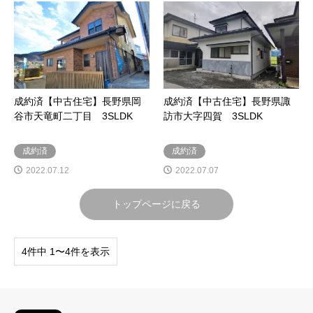
成約済【中古住宅】長野県岡
成約済【中古住宅】長野県諏
谷市天竜町二丁目 3SLDK
訪市大字四賀 3SLDK
成約済
成約済
2022.07.12
2022.07.07
トップページに戻る
4件中 1〜4件を表示