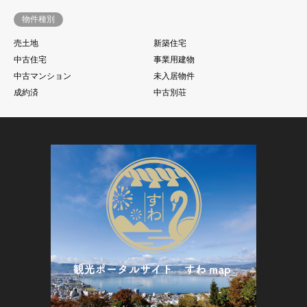
物件種別
売土地
新築住宅
中古住宅
事業用建物
中古マンション
未入居物件
成約済
中古別荘