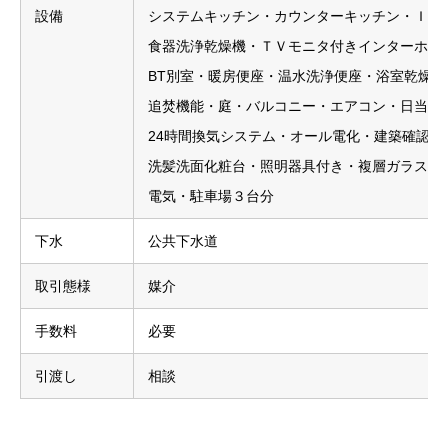
設備
システムキッチン・カウンターキッチン・ＩＨ
食器洗浄乾燥機・ＴＶモニタ付きインターホン
BT別室・暖房便座・温水洗浄便座・浴室乾燥
追焚機能・庭・バルコニー・エアコン・日当り
24時間換気システム・オール電化・建築確認完
洗髪洗面化粧台・照明器具付き・複層ガラス・
電気・駐車場３台分
下水
公共下水道
取引態様
媒介
手数料
必要
引渡し
相談