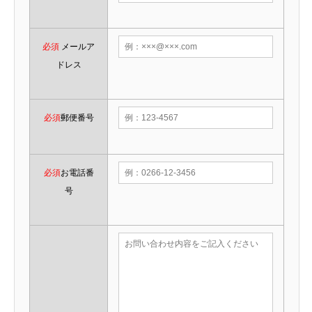
必須
メールア
ドレス
必須
郵便番号
必須
お電話番
号