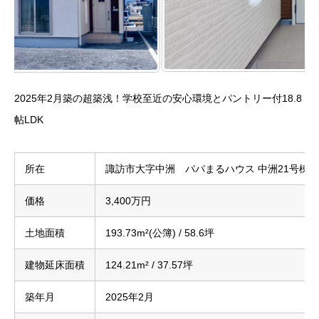
2025年2月築の超築浅！学校至近の安心環境とパントリー付18.8
帖LDK
所在
諏訪市大字中洲 パパまるハウス 中洲21号棟
価格
3,400万円
土地面積
193.73m²(公簿) / 58.6坪
建物延床面積
124.21m² / 37.57坪
築年月
2025年2月