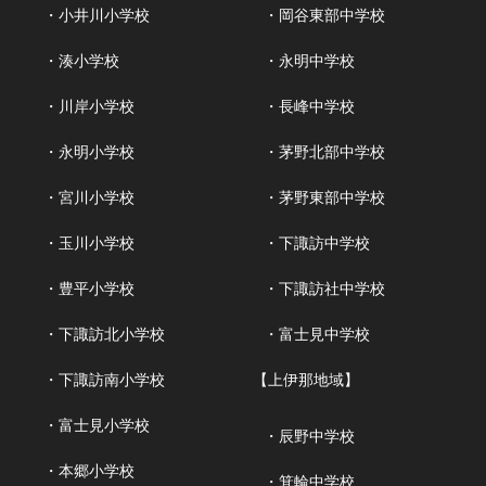
・小井川小学校
・岡谷東部中学校
・湊小学校
・永明中学校
・川岸小学校
・長峰中学校
・永明小学校
・茅野北部中学校
・宮川小学校
・茅野東部中学校
・玉川小学校
・下諏訪中学校
・豊平小学校
・下諏訪社中学校
・下諏訪北小学校
・富士見中学校
・下諏訪南小学校
【上伊那地域】
・富士見小学校
・辰野中学校
・本郷小学校
・箕輪中学校