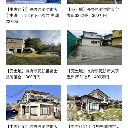
【中古住宅】長野県諏訪市大
【売土地】長野県諏訪市大字
字中洲 パパまるハウス 中洲
豊田3282番 300万円
22号棟
【売土地】長野県諏訪郡富士
【売土地】長野県諏訪市大字
見町落合 360万円
豊田2551番5 400万円
【中古住宅】長野県諏訪市大
【中古住宅 】長野県諏訪市大