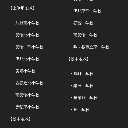
【上伊那地域】
・伊那東部中学校
・辰野南小学校
・春富中学校
・箕輪北小学校
・南箕輪中学校
・箕輪中部小学校
・駒ヶ根市立東中学校
・伊那北小学校
【松本地域】
・美篶小学校
・旭町中学校
・西春近北小学校
・鎌田中学校
・南箕輪小学校
・筑摩野中学校
・赤穂東小学校
・丘中学校
【松本地域】