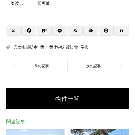
引渡し
即可能
売土地
,
諏訪市中洲
,
中洲小学校
,
諏訪南中学校
物件一覧
関連記事