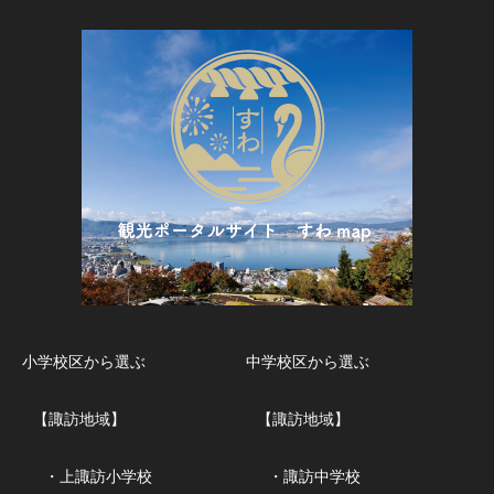
小学校区から選ぶ
中学校区から選ぶ
【諏訪地域】
【諏訪地域】
・上諏訪小学校
・諏訪中学校