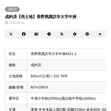
成約済
成約済【売土地】長野県諏訪市大字中洲
2023.09.11
所在
長野県諏訪市大字中洲4821-1
価格
成約済
土地面積
505m²(公簿) / 152.76坪
建蔽/容積
60％/200％
通学区
中洲小学校(2000m)諏訪南中学校(1600m)
交通
電車:中央本線上諏訪駅 距離3100m 徒歩40分 自動