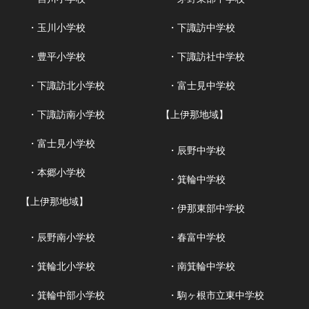
・玉川小学校
・下諏訪中学校
・豊平小学校
・下諏訪社中学校
・下諏訪北小学校
・富士見中学校
・下諏訪南小学校
【上伊那地域】
・富士見小学校
・辰野中学校
・本郷小学校
・箕輪中学校
【上伊那地域】
・伊那東部中学校
・辰野南小学校
・春富中学校
・箕輪北小学校
・南箕輪中学校
・箕輪中部小学校
・駒ヶ根市立東中学校