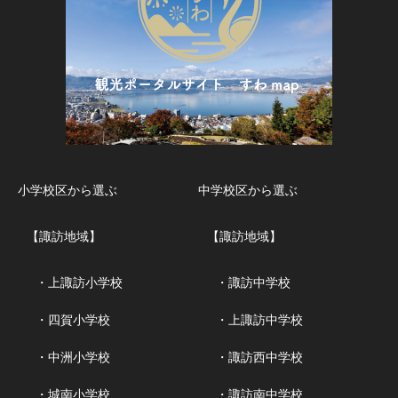
小学校区から選ぶ
中学校区から選ぶ
【諏訪地域】
【諏訪地域】
・上諏訪小学校
・諏訪中学校
・四賀小学校
・上諏訪中学校
・中洲小学校
・諏訪西中学校
・城南小学校
・諏訪南中学校