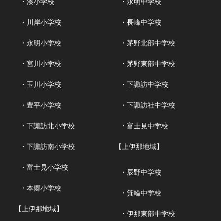
・湊小学校
・永明中学校
・川岸小学校
・長峰中学校
・永明小学校
・茅野北部中学校
・宮川小学校
・茅野東部中学校
・玉川小学校
・下諏訪中学校
・豊平小学校
・下諏訪社中学校
・下諏訪北小学校
・富士見中学校
・下諏訪南小学校
【上伊那地域】
・富士見小学校
・辰野中学校
・本郷小学校
・箕輪中学校
【上伊那地域】
・伊那東部中学校