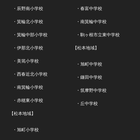
・辰野南小学校
・春富中学校
・箕輪北小学校
・南箕輪中学校
・箕輪中部小学校
・駒ヶ根市立東中学校
・伊那北小学校
【松本地域】
・美篶小学校
・旭町中学校
・西春近北小学校
・鎌田中学校
・南箕輪小学校
・筑摩野中学校
・赤穂東小学校
・丘中学校
【松本地域】
・旭町小学校