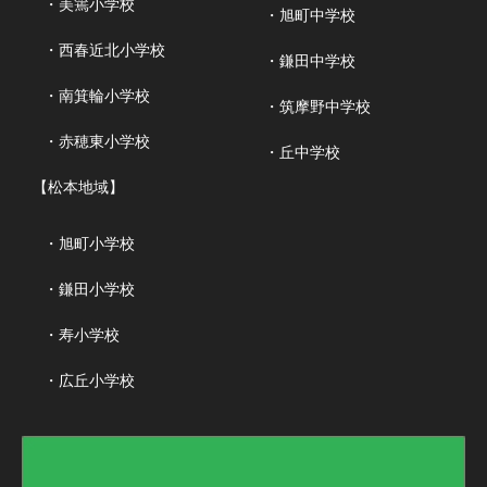
・美篶小学校
・旭町中学校
・西春近北小学校
・鎌田中学校
・南箕輪小学校
・筑摩野中学校
・赤穂東小学校
・丘中学校
【松本地域】
・旭町小学校
・鎌田小学校
・寿小学校
・広丘小学校