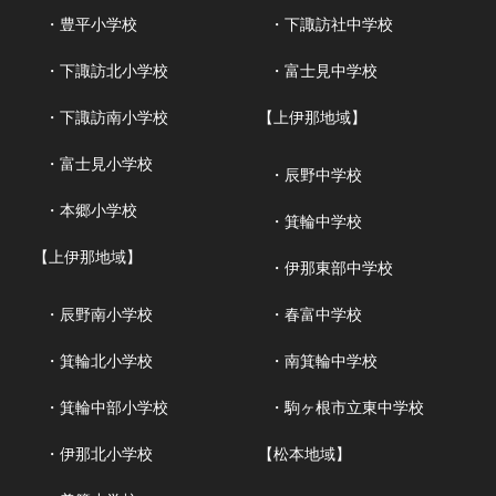
・豊平小学校
・下諏訪社中学校
・下諏訪北小学校
・富士見中学校
・下諏訪南小学校
【上伊那地域】
・富士見小学校
・辰野中学校
・本郷小学校
・箕輪中学校
【上伊那地域】
・伊那東部中学校
・辰野南小学校
・春富中学校
・箕輪北小学校
・南箕輪中学校
・箕輪中部小学校
・駒ヶ根市立東中学校
・伊那北小学校
【松本地域】