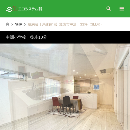
検索
物件
成約済【戸建住宅】諏訪市中洲 33坪（3LDK）
中洲小学校 徒歩13分