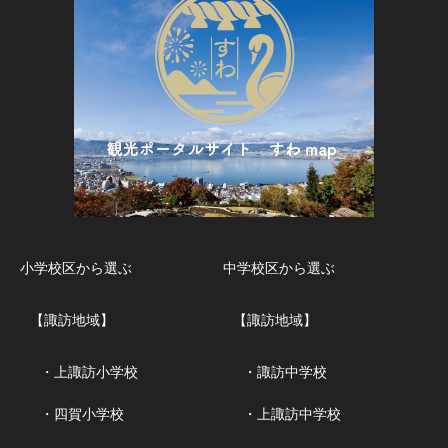
小学校区から選ぶ
中学校区から選ぶ
【諏訪地域】
【諏訪地域】
・上諏訪小学校
・諏訪中学校
・四賀小学校
・上諏訪中学校